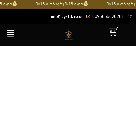
خطي
خصم 15% بكود خصم Dy15
خصم 15% بكود خصم Dy15
لى
info@dyaftkm.com
00966566262611
لمحتوى
القائمة