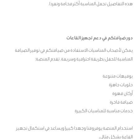
هذه التفاصيل تجعل المناسبة أكثر فخامة وتفردا.
دور ضيافتكم في دعم تجهيز القاعات
يمكن لأصحاب المناسبات الاستفادة من ضيافتكم في توفير الضيافة
المناسبة للحفل بطريقة احترافية وسريعة. تقدم المنصة:
بوفيهات متنوعة
حلويات جاهزة
أركان قهوة
ضيافة فاخرة
خدمات مناسبة للمناسبات الكبيرة
استخدام المنصة يوفر وقتا وجهدا كبيرا ويساعد في استكمال تجهيز
القاعة بشكل مثالي.