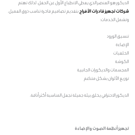
الديكور هو العنصر الذي يعطي الانطباع الأول عن الحفل. لذلك تهتم
شركات تجهيز قادرات الأفراح
بتقديم تصاميم فاخرة تناسب ذوق العميل.
وتشمل الخدمات:
تنسيق الورود
الإضاءة
الخلفيات
الكوشة
المجسمات والديكورات الجانبية
توزيع الألوان بشكل متناغم
الديكور الاحترافي يخلق بيئة جميلة تجعل المناسبة أكثر أناقة.
تجهيز أنظمة الصوت والإضاءة