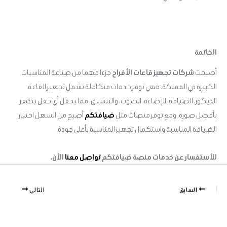
الخاتمة
أصبحت
شركات تجهيز قاعات الأفراح
جزءا مهما من صناعة المناسبات
الكبيرة في المملكة. فهي توفر خدمات متكاملة تشمل تجهيز القاعة،
الديكور، الضيافة، الإضاءة، الصوت، والتنسيق، مما يجعل أي حفل يظهر
بأفضل صورة. ومع توفر منصات مثل
ضيافتكم
أصبح من السهل اختيار
الضيافة المناسبة واستكمال تجهيز المناسبة بأعلى جودة.
للأستفسار عن خدمات منصة ضيافتكم
تواصل معنا
الأن.
السابق
التالي