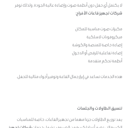
لا يكتمل أي حفل دون أنظمة صوت وإضاءة عالية الجودة. ولذلك توفر
شركات تجهيز قاعات الأفراح
:
مكبرات صوت مناسبة للمكان
ميكروفونات لاسلكية
إضاءة خاصة للمنصة والكوشة
إضاءة تفاعلية للرقص أو الدخول
أنظمة تحكم متقدمة
هذه الخدمات تساعد في إبراز جمال القاعة وتوفير أجواء مثالية للحفل.
تنسيق الطاولات والجلسات
يعد توزيع الطاولات جزءا مهما من تجهيز القاعات، خاصة للمناسبات
الكبيرة التي تضم أعدادا كبيرة من الضيوف. تشمل خدمات
شركات تجهيز