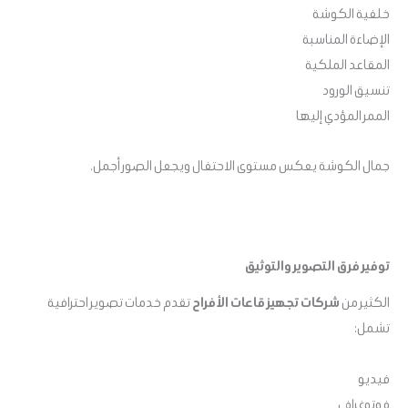
خلفية الكوشة
الإضاءة المناسبة
المقاعد الملكية
تنسيق الورود
الممر المؤدي إليها
جمال الكوشة يعكس مستوى الاحتفال ويجعل الصور أجمل.
توفير فرق التصوير والتوثيق
الكثير من
شركات تجهيز قاعات الأفراح
تقدم خدمات تصوير احترافية
تشمل:
فيديو
فوتوغرافي