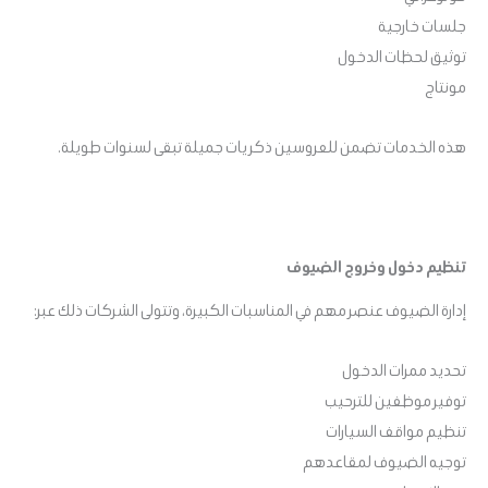
جلسات خارجية
توثيق لحظات الدخول
مونتاج
هذه الخدمات تضمن للعروسين ذكريات جميلة تبقى لسنوات طويلة.
تنظيم دخول وخروج الضيوف
إدارة الضيوف عنصر مهم في المناسبات الكبيرة، وتتولى الشركات ذلك عبر:
تحديد ممرات الدخول
توفير موظفين للترحيب
تنظيم مواقف السيارات
توجيه الضيوف لمقاعدهم