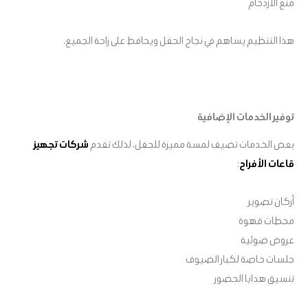
منع الازدحام
هذا التنظيم يساهم في نجاح الحفل ويحافظ على راحة الجميع.
توفير الخدمات الإضافية
بعض الخدمات تضيف لمسة مميزة للحفل، لذلك تقدم
شركات تجهيز
قاعات الأفراح
:
أركان تصوير
محطات قهوة
عروض ضوئية
جلسات خاصة لكبار الضيوف
تنسيق هدايا الحضور