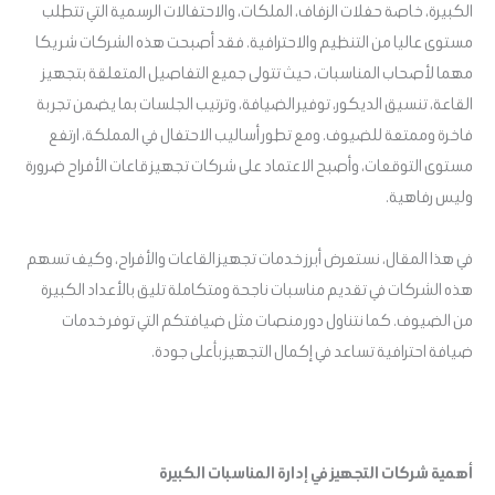
الكبيرة، خاصة حفلات الزفاف، الملكات، والاحتفالات الرسمية التي تتطلب
مستوى عاليا من التنظيم والاحترافية. فقد أصبحت هذه الشركات شريكا
مهما لأصحاب المناسبات، حيث تتولى جميع التفاصيل المتعلقة بتجهيز
القاعة، تنسيق الديكور، توفير الضيافة، وترتيب الجلسات بما يضمن تجربة
فاخرة وممتعة للضيوف. ومع تطور أساليب الاحتفال في المملكة، ارتفع
مستوى التوقعات، وأصبح الاعتماد على شركات تجهيز قاعات الأفراح ضرورة
وليس رفاهية.
في هذا المقال، نستعرض أبرز خدمات تجهيز القاعات والأفراح، وكيف تسهم
هذه الشركات في تقديم مناسبات ناجحة ومتكاملة تليق بالأعداد الكبيرة
من الضيوف. كما نتناول دور منصات مثل ضيافتكم التي توفر خدمات
ضيافة احترافية تساعد في إكمال التجهيز بأعلى جودة.
أهمية شركات التجهيز في إدارة المناسبات الكبيرة