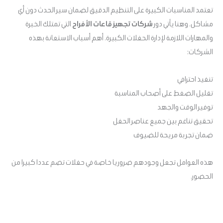
تعتمد المناسبات الكبيرة على التنظيم الدقيق لضمان سير الحدث دون أي
مشاكل. وهنا يأتي دور
شركات تجهيز قاعات الأفراح
التي تمتلك الخبرة
والمهارات اللازمة لإدارة الحفلات الكبيرة. أهم أسباب الاستعانة بهذه
الشركات:
تنفيذ احترافي
تقليل الضغط على أصحاب المناسبة
توفير الوقت والجهد
تحقيق تناغم بين جميع عناصر الحفل
ضمان تجربة مريحة للضيوف
هذه العوامل تجعل وجودهم ضروريا خاصة في حفلات تضم عددا كبيرا من
الحضور.