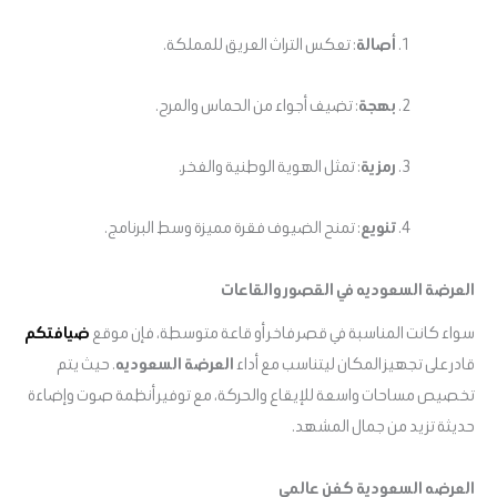
أصالة
: تعكس التراث العريق للمملكة.
بهجة
: تضيف أجواء من الحماس والمرح.
رمزية
: تمثل الهوية الوطنية والفخر.
تنويع
: تمنح الضيوف فقرة مميزة وسط البرنامج.
العرضة السعوديه في القصور والقاعات
سواء كانت المناسبة في قصر فاخر أو قاعة متوسطة، فإن موقع
ضيافتكم
قادر على تجهيز المكان ليتناسب مع أداء
العرضة السعوديه
. حيث يتم
تخصيص مساحات واسعة للإيقاع والحركة، مع توفير أنظمة صوت وإضاءة
حديثة تزيد من جمال المشهد.
العرضه السعودية كفن عالمي