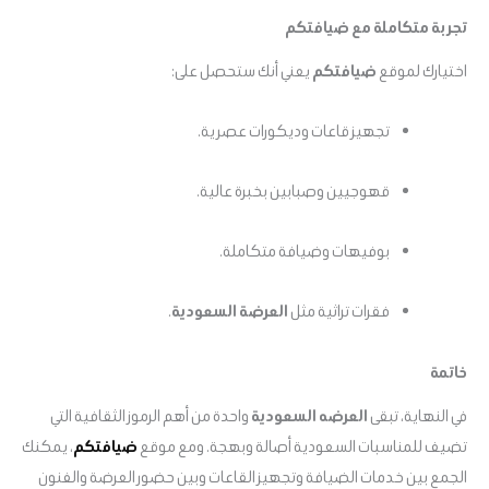
تجربة متكاملة مع ضيافتكم
اختيارك لموقع
ضيافتكم
يعني أنك ستحصل على:
تجهيز قاعات وديكورات عصرية.
قهوجيين وصبابين بخبرة عالية.
بوفيهات وضيافة متكاملة.
فقرات تراثية مثل
العرضة السعودية
.
خاتمة
في النهاية، تبقى
العرضه السعودية
واحدة من أهم الرموز الثقافية التي
تضيف للمناسبات السعودية أصالة وبهجة. ومع موقع
ضيافتكم
، يمكنك
الجمع بين خدمات الضيافة وتجهيز القاعات وبين حضور العرضة والفنون