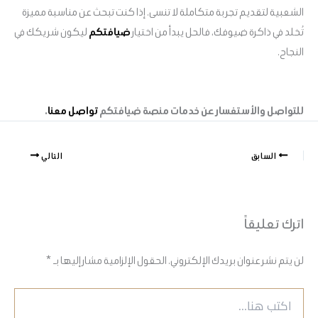
الشعبية لتقديم تجربة متكاملة لا تنسى. إذا كنت تبحث عن مناسبة مميزة
تُخلد في ذاكرة ضيوفك، فالحل يبدأ من اختيار
ضيافتكم
ليكون شريكك في
النجاح.
للتواصل والأستفسار عن خدمات منصة ضيافتكم
تواصل معنا
.
السابق
التالي
اترك تعليقاً
لن يتم نشر عنوان بريدك الإلكتروني.
الحقول الإلزامية مشار إليها بـ
*
اكتب
هنا...