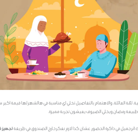
، لمّة العائلة، والاهتمام بالتفاصيل تخلي اي مناسبة في هالشهر لها قيمة اكبر. 
طبيعة رمضان ويخلي الضيوف يعيشون تجربة مميزة.
 اثر جميل في ذاكرة الحضور. عشان كذا لازم نفكر خارج الصندوق في طريقة
تجهيز ق