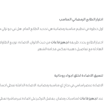
اختيار الطابع الرمضاني المناسب
اول خطوة في تنظيم مناسبة رمضانية هي تحديد الطابع العام. هل تبي جو ترا
اختيار الطابع يحدد طريقة
تجهيز قاعات
من حيث الالوان، الاضاءة، توزيع الطاول
الهادئة مع تفاصيل ذهبية تعكس فخامة الشهر.
تنسيق الاضاءة لخلق اجواء روحانية
الاضاءة عنصر اساسي في نجاح اي مناسبة رمضانية. الاضاءة الدافئة تعطي اح
عند
تجهيز قاعات
لمناسبات رمضان، يفضل التركيز على اضاءة غير مباشرة تعطي