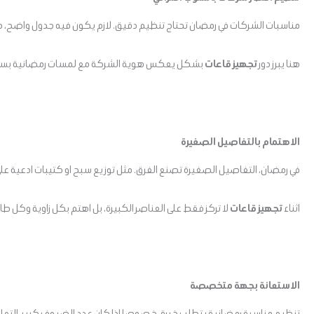
مناسبات الشركات في رمضان تحتاج تنظيم دقيق. لازم يكون فيه جدول واضح، كل
هنا يبرز دور
تجهيز قاعات
بشكل يعكس هوية الشركة مع لمسات رمضانية بسيطة. اخ
الاهتمام بالتفاصيل الصغيرة
في رمضان، التفاصيل الصغيرة تصنع الفرق. مثل توزيع سبح او كتيبات ادعية على ا
اثناء
تجهيز قاعات
لا تركز فقط على العناصر الكبيرة، بل اهتم بكل زاوية وكل طا
الاستعانة بجهة متخصصة
تنظيم مناسبة رمضانية يتطلب خبرة، خصوصا اذا كان عدد الضيوف كبير. التعا