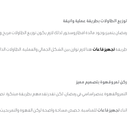
توزيع الطاولات بطريقة عملية وانيقة
رمضان يتميز بوجود مائدة افطار وسحور، لذلك لازم يكون توزيع الطاولات مريح
طريقة
تجهيز قاعات
هنا لازم توازن بين الشكل الجمالي والعملية. الطاولات الد
ركن تمر وقهوة بتصميم مميز
التمر والقهوة عنصر اساسي في رمضان، لكن تقدر تقدمهم بطريقة مبتكرة. تصم
اثناء
تجهيز قاعات
للمناسبة، خصص مساحة واضحة لركن القهوة والتمر بحيث 