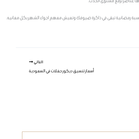
لها عناصر ترفع مستوى الحدث.
ناسبة رمضانية تبقى في ذاكرة ضيوفك وتعيش معهم اجواء الشهر بكل معانيه.
التالي
أسعار تنسيق ديكور حفلات في السعودية