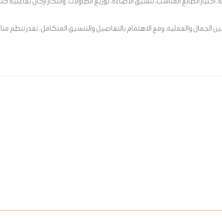
يار الطابع المناسب، تنسيق الاضاءة، توزيع الطاولات، وابتكار اركان تفاعلية ك
ن الجمال والعملية. ومع الاهتمام بالتفاصيل والتنسيق المتكامل، تقدر تنظم م