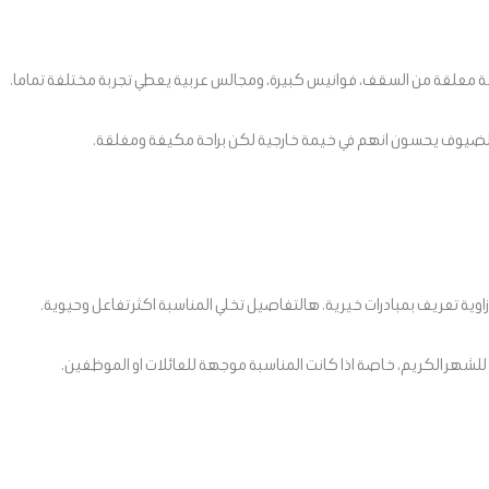
مشة معلقة من السقف، فوانيس كبيرة، ومجالس عربية يعطي تجربة مختلفة تماما.
الضيوف يحسون انهم في خيمة خارجية لكن براحة مكيفة ومغلقة.
وية تعريف بمبادرات خيرية. هالتفاصيل تخلي المناسبة اكثر تفاعل وحيوية.
للشهر الكريم، خاصة اذا كانت المناسبة موجهة للعائلات او الموظفين.