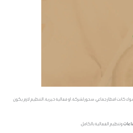
سواء كانت افطار جماعي، سحور لشركة، او فعالية خيرية، التنظيم لازم يكون
اعات
وتنظيم الفعالية بالكامل.