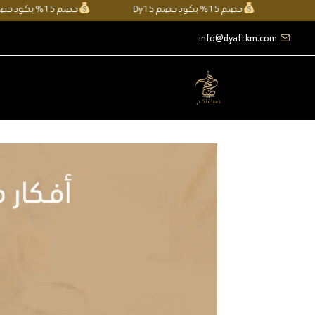
خطي
خصم 15% بكود خصم Dy15
خصم 15% بكود خصم Dy15
لى
info@dyaftkm.com
لمحتوى