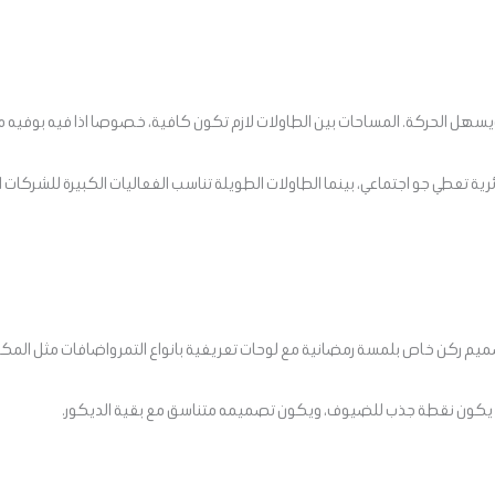
 ويسهل الحركة. المساحات بين الطاولات لازم تكون كافية، خصوصا اذا فيه بوفيه 
ائرية تعطي جو اجتماعي، بينما الطاولات الطويلة تناسب الفعاليات الكبيرة للشركات ا
يم ركن خاص بلمسة رمضانية مع لوحات تعريفية بانواع التمر واضافات مثل المكس
يكون نقطة جذب للضيوف، ويكون تصميمه متناسق مع بقية الديكور.