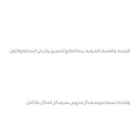
الارضية، واللمسات الشرقية. بينما الطابع العصري يركز على البساطة والالوان
ع، واضاءة خفيفة موزعة بشكل مدروس يغير شكل المكان بالكامل.