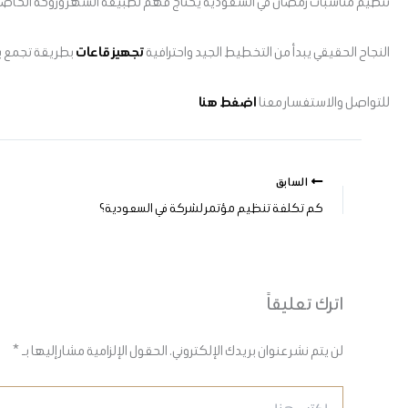
تنظيم مناسبات رمضان في السعودية يحتاج فهم لطبيعة الشهر وروحه الخاصة. اخت
النجاح الحقيقي يبدأ من التخطيط الجيد واحترافية
تجهيز قاعات
بطريقة تجمع بي
للتواصل والاستفسار معنا
اضغط هنا
السابق
كم تكلفة تنظيم مؤتمر لشركة في السعودية؟
اترك تعليقاً
لن يتم نشر عنوان بريدك الإلكتروني.
الحقول الإلزامية مشار إليها بـ
*
اكتب