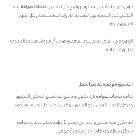
لازم يكون عندك عرض مكتوب يوضح كل تفاصيل
خدمات ضيافة
: عدد
الطاقم، مدة الخدمة، نوع الضيافة، الادوات المستخدمة، وكل البنود
المتفق عليها.
الوضوح في العرض يمنع سوء الفهم ويضمن أن خدمات ضيافه المقدمة
تطابق توقعاتك.
التنسيق مع بقية عناصر الحفل
طاقم
خدمات ضيافة
لازم يكون متناسق مع منسق الديكور، المصور،
ومنظم الحدث. العمل بروح الفريق ينعكس ايجابيا على تجربة الضيوف.
لما يكون فيه تنسيق واضح بين جميع الأطراف، تطلع خدمات ضيافه
بشكل منظم ومتكامل دون تعارض أو فوضى.