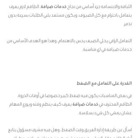
اللباقة والابتسامة جزء أساسي من نجاح
خدمات ضيافة
. الطاقم لازم يعرف
يتعامل باحترام مع كل الضيوف، ويكون مستعد يلبي الطلبات بسرعة بدون
تذمر.
التعامل الراقي يخلي الضيف يحس بالاهتمام، وهذا هو الهدف الأساسي من
خدمات ضيافه في اي مناسبة.
القدرة على التعامل مع الضغط
في بعض المناسبات يكون فيه ضغط كبير خصوصا في أوقات الذروة.
الطاقم المحترف في
خدمات ضيافة
يعرف كيف ينظم وقته ويوزع المهام
عشان يمشي كل شيء بسلاسة.
اسأل عن طريقة إدارة الفريق وقت الضغط، وهل فيه مشرف مسؤول يتابع