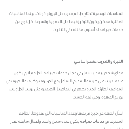
المناسبات الرسمية تحتاج طاقم مدرب على البروتوكولات، بينما المناسبات
العائلية ممكن يكون التركيز فيها على العفوية والسرعة. كل نوع من
خدمات ضيافه له أسلوب مختلف في التنفيذ.
الخبرة والتدريب عنصر اساسي
مو اي شخص يقدر يشتغل في مجال خدمات ضيافه. الطاقم لازم يكون
عنده تدريب على طريقة التقديم، التعامل مع الضيوف، وكيفية التصرف في
المواقف الطارئة. الخبرة تظهر في التفاصيل الصغيرة مثل ترتيب الطاولات،
توزيع القهوة، وحتى لغة الجسد.
اسأل الجهة عن خبرة فريقها وعدد المناسبات اللي نفذوها. الطاقم
المحترف في
خدمات ضيافة
يكون عنده سجل واضح واعمال سابقة تقدر