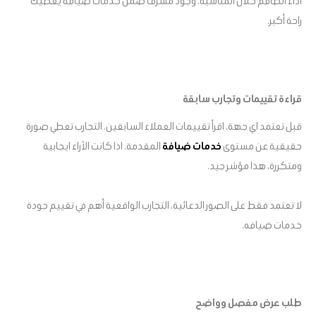
أداء الطاقم خلال المناسبة. وجود مشرف ضمن خدمات ضيافه يعطيك
راحة أكبر.
قراءة تقييمات وتجارب سابقة
قبل تعتمد اي جهة، اقرأ تقييمات العملاء السابقين. التجارب تعطي صورة
حقيقية عن مستوى
خدمات ضيافة
المقدمة. اذا كانت الآراء ايجابية
ومتكررة، هذا مؤشر جيد.
لا تعتمد فقط على الصور الدعائية، التجارب الواقعية أهم في تقييم جودة
خدمات ضيافه.
طلب عرض مفصل وواضح