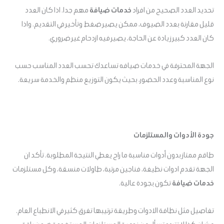
تحديد العدد الصحيح من افراد
خدمات ضيافة
مهم جدا. اذا كان العدد
قليل مقارنة بعدد الضيوف، ممكن يصير ضغط وتأخير في التقديم. واذا
كان العدد كبير زيادة عن الحاجة، يصير فيه ازدحام غير ضروري.
الجهة المحترفة في خدمات ضيافه تساعدك تحسب العدد المناسب حسب
نوع المناسبة وعدد الحضور، بحيث يكون التوزيع منظم والخدمة سريعة.
جودة الأدوات والمستلزمات
طاقم ممتاز بدون أدوات مناسبة ما راح يعطي النتيجة المطلوبة. تأكد ان
الجهة تقدم ادوات نظيفة، فناجين مرتبة، طاولات منسقة، وكل مستلزمات
خدمات ضيافة
تكون بجودة عالية.
تفاصيل مثل نظافة الادوات وطريقة ترتيبها تفرق كثير في الانطباع العام.