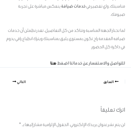
مناسبتك، واي تقصير في
خدمات ضيافة
ينعكس مباشرة على تجربة
ضيوفك.
لما تختار الجهة المناسبة وتتاكد من كل التفاصيل، تقدر تطمئن أن خدمات
ضيافه المقدمة راح تكون بمستوى يليق بمناسبتك ويترك انطباع راقي يدوم
في ذاكرة كل الحضور.
للتواصل والاستفسار عن خدماتنا اضغط
هنا
السابق
التالي
اترك تعليقاً
لن يتم نشر عنوان بريدك الإلكتروني.
الحقول الإلزامية مشار إليها بـ
*