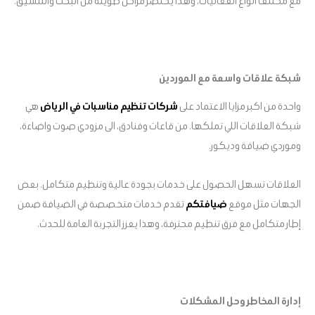
مع مختلف انواع الفعاليات، وهذا يختصر مراحل طويلة من البحث والتنسيق.
شبكة علاقات واسعة مع الموردين
واحدة من اكبر مزايا الاعتماد على
شركات تنظيم مناسبات في الرياض
هي
شبكة العلاقات اللي تملكها. من قاعات وفنادق، الى مزودي صوت واضاءة،
وموردي ضيافة وديكور.
العلاقات تسهل الحصول على خدمات بجودة عالية وتنظيم متكامل. بعض
الجهات مثل موقع
ضيافتكم
تقدم خدمات متخصصة في الضيافة ضمن
إطار متكامل مع فرق تنظيم محترفة، وهذا يعزز التجربة العامة للحدث.
إدارة المخاطر وحل المشكلات