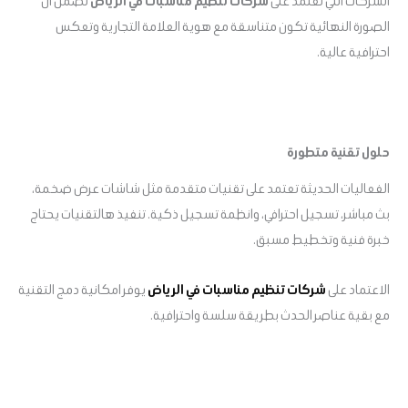
الشركات اللي تعتمد على
شركات تنظيم مناسبات في الرياض
تضمن ان
الصورة النهائية تكون متناسقة مع هوية العلامة التجارية وتعكس
احترافية عالية.
حلول تقنية متطورة
الفعاليات الحديثة تعتمد على تقنيات متقدمة مثل شاشات عرض ضخمة،
بث مباشر، تسجيل احترافي، وانظمة تسجيل ذكية. تنفيذ هالتقنيات يحتاج
خبرة فنية وتخطيط مسبق.
الاعتماد على
شركات تنظيم مناسبات في الرياض
يوفر امكانية دمج التقنية
مع بقية عناصر الحدث بطريقة سلسة واحترافية.