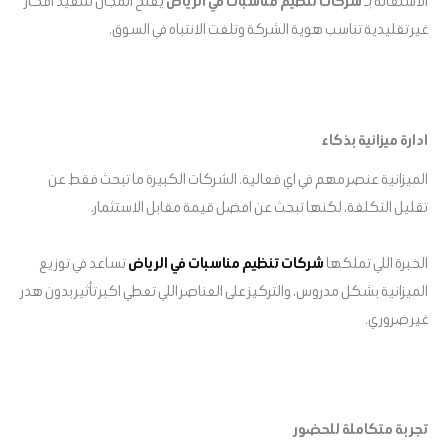
الاستعانة بـ
شركات تنظيم مناسبات في الرياض
يفتح المجال لتنفيذ افكار
غير تقليدية تناسب هوية الشركة وتلفت الانتباه في السوق.
ادارة ميزانية بذكاء
الميزانية عنصر مهم في اي فعالية. الشركات الكبيرة ما تبحث فقط عن
تقليل التكلفة، لكنها تبحث عن افضل قيمة مقابل الاستثمار.
الخبرة اللي تملكها
شركات تنظيم مناسبات في الرياض
تساعد في توزيع
الميزانية بشكل مدروس، والتركيز على العناصر اللي تعطي اكبر تأثير بدون هدر
غير ضروري.
تجربة متكاملة للحضور