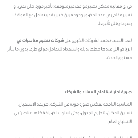
في اي فعالية ممكن تصير مواقف غير متوقعة: تأخير مورد، خلل تقني، او
تغيير مفاجئ في عدد الحضور. وجود فريق خبير يقدر يتعامل مع المواقف
بسرعة يقلل تأثيرها.
لهذا السبب تعتمد الشركات الكبرى على
شركات تنظيم مناسبات في
الرياض
اللي عندها خطط بديلة واستعداد للتعامل مع اي ظرف بدون ما يتأثر
مستوى الحدث.
صورة احترافية امام العملاء والشركاء
المناسبة الناجحة تعكس صورة قوية عن الشركة. طريقة الاستقبال،
تنسيق المكان، تنظيم الجدول، وحتى اسلوب الضيافة كلها عناصر تبني
الانطباع العام.