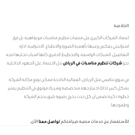
الخلاصة
اعتماد الشركات الكبرى على منصات تنظيم مناسبات مو رفاهية، بل قرار
استراتيجي يعكس وعيها بأهمية الصورة والانطباع. الاحترافية، ادارة
التفاصيل، الشبكات الواسعة، والتخطيط الدقيق كلها اسباب تخليها تتجه
نحو
شركات تنظيم مناسبات في الرياض
بدل الاعتماد على الجهود الداخلية.
في سوق تنافسي مثل الرياض، الفعالية الناجحة ممكن ترفع مكانة الشركة
بشكل كبير. لذلك اختيار جهة متخصصة وشريك موثوق في التنظيم يعتبر
خطوة ذكية تضمن ان كل حدث يخرج بصورة تليق بحجم الشركة
وطموحها.
للأستفسار عن خدمات منصة ضيافتكم
تواصل معنا
الأن.