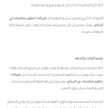
ادارة كل العناصر داخليا تحتاج فريق متفرغ وخبرة طويلة.
الشركات الكبرى تفضل تسليم المهمة الى
شركات تنظيم مناسبات في
الرياض
عشان تضمن ان كل عنصر يتم تنفيذه باحتراف، بدون عشوائية او
اجتهادات فردية.
توفير الوقت والجهد
ادارة مناسبة كبيرة ممكن تستهلك وقت طويل من فريق الشركة، وهذا
يشتت تركيزهم عن اعمالهم الاساسية. لما تعتمد الشركة على
شركات
تنظيم مناسبات في الرياض
، تقدر تركز على اهدافها الاستراتيجية بينما
الفريق المتخصص يتولى التنفيذ.
المنصات المتخصصة توفر حلول جاهزة، شبكة موردين، وخبرة في التعامل