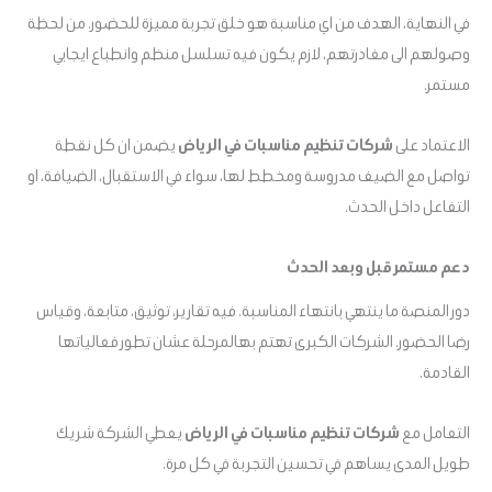
في النهاية، الهدف من اي مناسبة هو خلق تجربة مميزة للحضور. من لحظة
وصولهم الى مغادرتهم، لازم يكون فيه تسلسل منظم وانطباع ايجابي
مستمر.
الاعتماد على
شركات تنظيم مناسبات في الرياض
يضمن ان كل نقطة
تواصل مع الضيف مدروسة ومخطط لها، سواء في الاستقبال، الضيافة، او
التفاعل داخل الحدث.
دعم مستمر قبل وبعد الحدث
دور المنصة ما ينتهي بانتهاء المناسبة. فيه تقارير، توثيق، متابعة، وقياس
رضا الحضور. الشركات الكبرى تهتم بهالمرحلة عشان تطور فعالياتها
القادمة.
التعامل مع
شركات تنظيم مناسبات في الرياض
يعطي الشركة شريك
طويل المدى يساهم في تحسين التجربة في كل مرة.