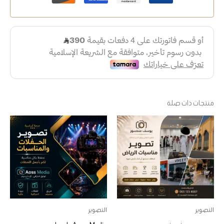
منتجات ذات صلة
هناك
هناك
العديد
العديد
من
من
الأشكال
الأشكال
المختلفة
المختلفة
لهذا
لهذا
المنتج.
المنتج.
التصوير
التصوير
يمكن
يمكن