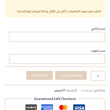
تحديد التاريخ
تحديد الوقت
إضافة إلى السلة
اتمام الطلب
رمز المنتج:
غير محدد
التصنيف:
التصوير
Guaranteed Safe Checkout