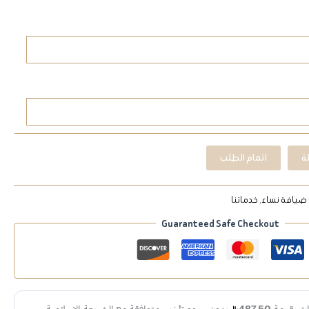
ة
اتمام الطلب
ضيافة نساء
,
خدماتنا
Guaranteed Safe Checkout