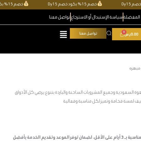
خصم 15% بكود خصم Dy15
خصم 15% بكود خصم Dy15
المفضلة
سياسة الإستبدال أو الاسترجاع
تواصل معنا
تواصل معنا
0.00
ر.س
مبهره
 السعودية وجميع المشروبات الساخنة والباردة بتنوع يرضي كل الأذواق
يف لمسة فخامة وتميز لكل مناسبة وفعالية
يرجى حجز الخدمة قبل موعد المناسبة بـ 3 أيام على الأقل، لضمان توفر الموعد وتقديم الخدمة بأفضل