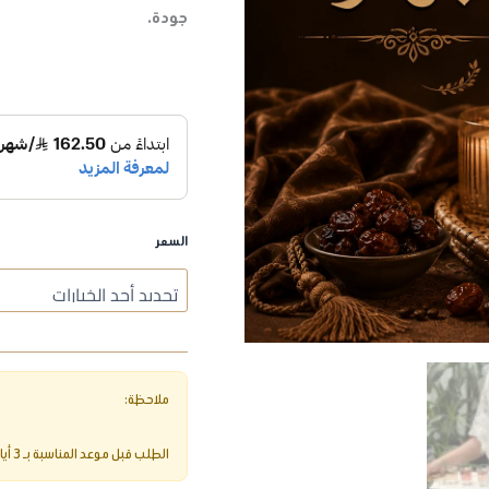
جودة.
السعر