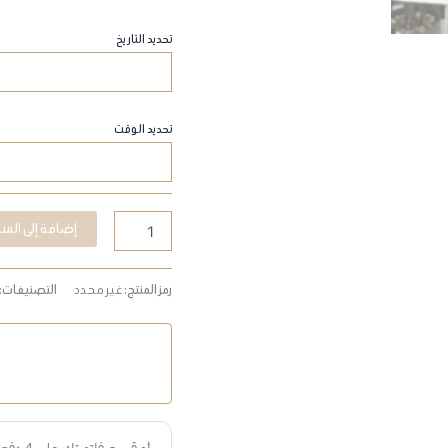
تحديد التاريخ
تحديد الوقت
إضافة إلى السل
رمز المنتج:
غير محدد
التصنيفات: