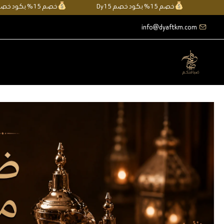
خطي
خصم 15% بكود خصم Dy15
خصم 15% بكود خصم Dy15
لى
info@dyaftkm.com
لمحتوى