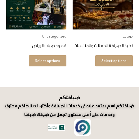
الأشكال
الأشكال
المختلفة
المختلفة
لهذا
لهذا
المنتج.
المنتج.
ضيافة
Uncategorized
يمكن
يمكن
نخبة الضيافة الحفلات والمناسبات
قهوه صباب الرياض
اختيار
اختيار
الخيارات
الخيارات
Select options
Select options
على
على
صفحة
صفحة
المنتج
المنتج
ضيافتكم
ضيافتكم اسم يعتمد عليه في خدمات الضيافة وأكثر.. لدينا طاقم محترف
وخدمات على أعلى مستوى تجعل من ضيفك ضيفنا