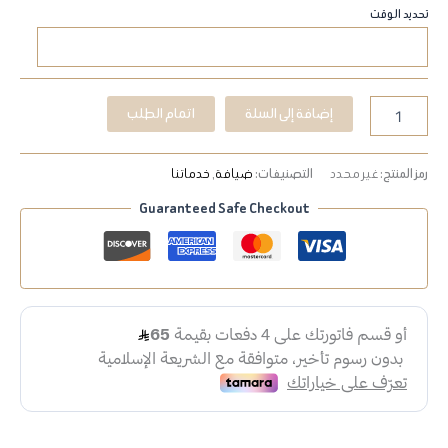
تحديد الوقت
إضافة إلى السلة
اتمام الطلب
رمز المنتج:
غير محدد
التصنيفات:
ضيافة
,
خدماتنا
Guaranteed Safe Checkout