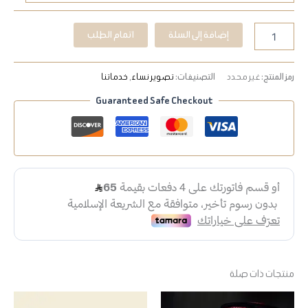
إضافة إلى السلة
اتمام الطلب
رمز المنتج:
غير محدد
التصنيفات:
تصوير نساء
,
خدماتنا
Guaranteed Safe Checkout
منتجات ذات صلة
هناك
هناك