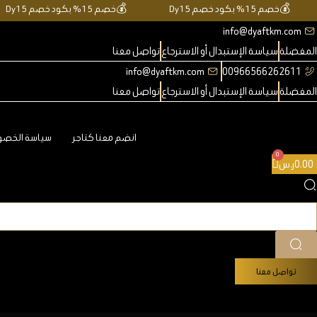
خطي
💰
خصم 15% بكود خصم Dy15
💰
خصم 15% بكود خصم Dy15
لى
info@dyaftkm.com
لمحتوى
المفضلة
سياسة الإستبدال أو الاسترجاع
تواصل معنا
info@dyaftkm.com
00966566262611
المفضلة
سياسة الإستبدال أو الاسترجاع
تواصل معنا
انضم معنا كتاجر
سياسة الخص
0.00
ر.س
تواصل معنا