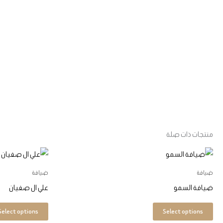
منتجات ذات صلة
هناك
العديد
ضيافة
ضيافة
من
ضيافة السمو
علي ال صفيان
الأشكال
المختلفة
Select options
Select options