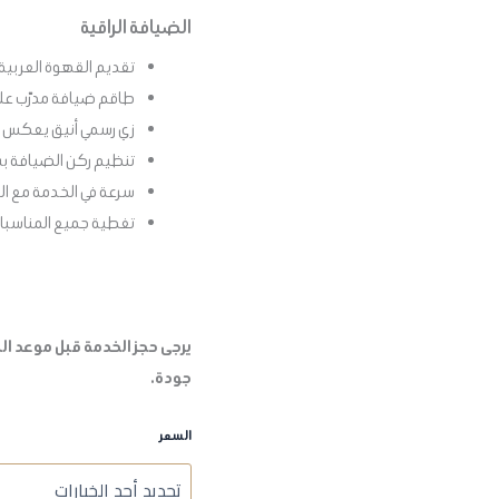
الضيافة الراقية
تقديم القهوة العربية
طاقم ضيافة مدرّب على
زي رسمي أنيق يعكس ا
تنظيم ركن الضيافة ب
سرعة في الخدمة مع ال
تغطية جميع المناسبات
جودة.
السعر