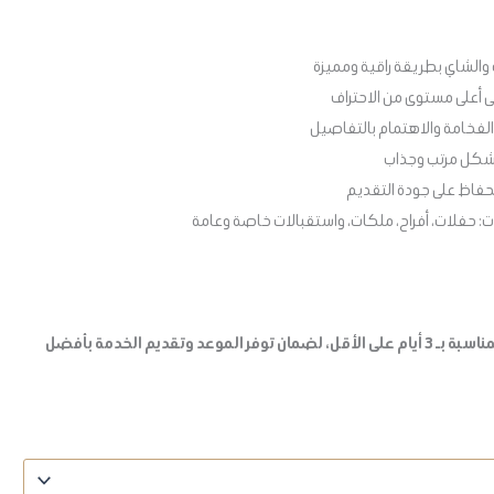
 والشاي بطريقة راقية ومميزة
 أعلى مستوى من الاحتراف
لفخامة والاهتمام بالتفاصيل
شكل مرتب وجذاب
حفاظ على جودة التقديم
: حفلات، أفراح، ملكات، واستقبالات خاصة وعامة
يرجى حجز الخدمة قبل موعد المناسبة بـ 3 أيام على الأقل، لضمان توفر الموعد وتقديم الخدمة بأفضل