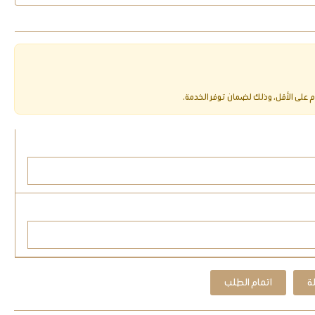
ة
اتمام الطلب