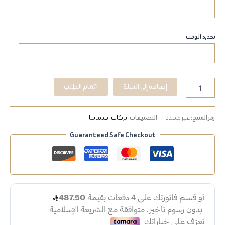
تحديد الوقت
إضافة إلى السلة
اتمام الطلب
رمز المنتج:
غير محدد
التصنيفات:
تركات
,
خدماتنا
Guaranteed Safe Checkout